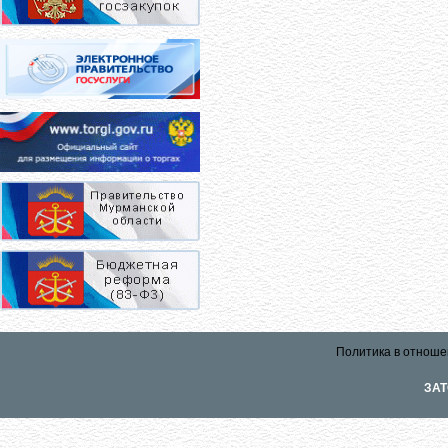
Политика в отноше
ЗАТ