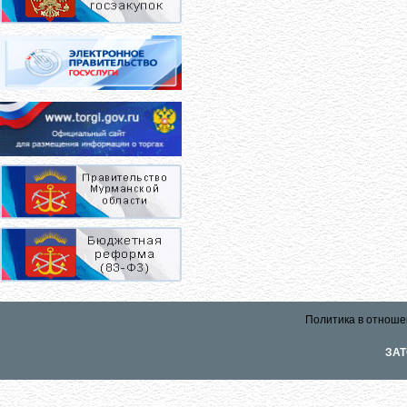
Политика в отноше
ЗАТ