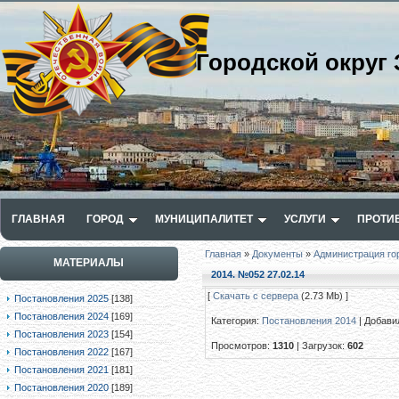
Городской округ 
ГЛАВНАЯ
ГОРОД
МУНИЦИПАЛИТЕТ
УСЛУГИ
ПРОТИ
Главная
»
Документы
»
Администрация го
МАТЕРИАЛЫ
2014. №052 27.02.14
[
Скачать с сервера
(2.73 Mb) ]
Постановления 2025
[138]
Постановления 2024
[169]
Категория
:
Постановления 2014
|
Добави
Постановления 2023
[154]
Просмотров
:
1310
|
Загрузок
:
602
Постановления 2022
[167]
Постановления 2021
[181]
Постановления 2020
[189]