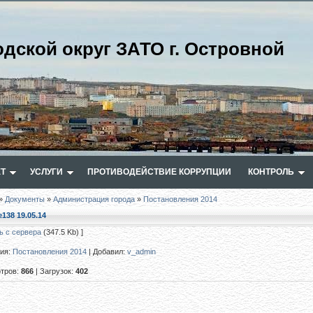
одской округ ЗАТО г. Островной
Т
УСЛУГИ
ПРОТИВОДЕЙСТВИЕ КОРРУПЦИИ
КОНТРОЛЬ
»
Документы
»
Администрация города
»
Постановления 2014
138 19.05.14
ь с сервера
(347.5 Kb) ]
рия
:
Постановления 2014
|
Добавил
:
v_admin
тров
:
866
|
Загрузок
:
402