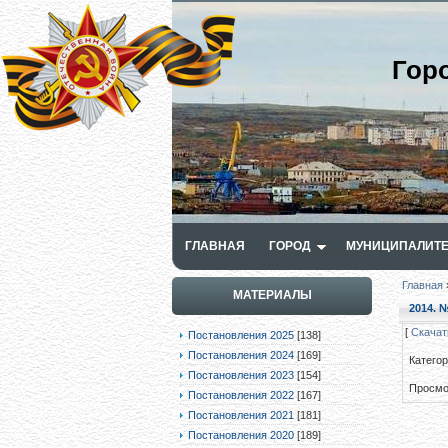
Гор
ГЛАВНАЯ
ГОРОД
МУНИЦИПАЛИТЕ
Главная
МАТЕРИАЛЫ
2014. №
[
Скачат
Постановления 2025
[138]
Постановления 2024
[169]
Катего
Постановления 2023
[154]
Просмо
Постановления 2022
[167]
Постановления 2021
[181]
Постановления 2020
[189]