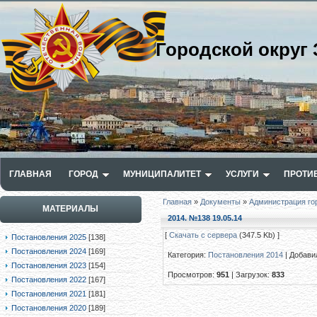
Городской округ 
ГЛАВНАЯ
ГОРОД
МУНИЦИПАЛИТЕТ
УСЛУГИ
ПРОТИ
Главная
»
Документы
»
Администрация го
МАТЕРИАЛЫ
2014. №138 19.05.14
[
Скачать с сервера
(347.5 Kb) ]
Постановления 2025
[138]
Постановления 2024
[169]
Категория
:
Постановления 2014
|
Добави
Постановления 2023
[154]
Просмотров
:
951
|
Загрузок
:
833
Постановления 2022
[167]
Постановления 2021
[181]
Постановления 2020
[189]