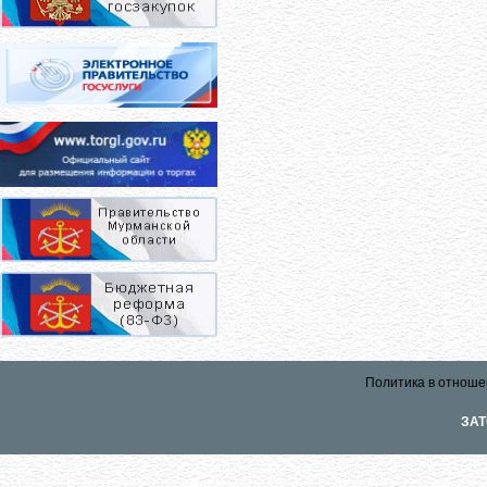
Политика в отноше
ЗАТ