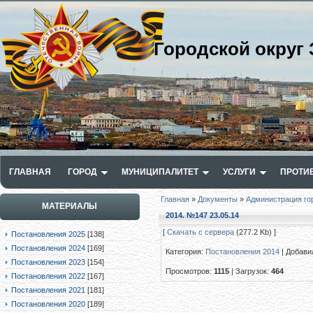
Городской округ 
ГЛАВНАЯ
ГОРОД
МУНИЦИПАЛИТЕТ
УСЛУГИ
ПРОТИ
Главная
»
Документы
»
Администрация го
МАТЕРИАЛЫ
2014. №147 23.05.14
[
Скачать с сервера
(277.2 Kb) ]
Постановления 2025
[138]
Постановления 2024
[169]
Категория
:
Постановления 2014
|
Добави
Постановления 2023
[154]
Просмотров
:
1115
|
Загрузок
:
464
Постановления 2022
[167]
Постановления 2021
[181]
Постановления 2020
[189]