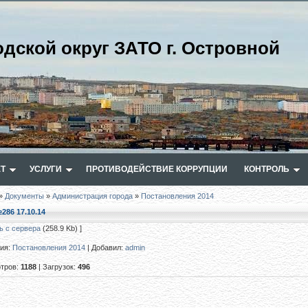
одской округ ЗАТО г. Островной
Т
УСЛУГИ
ПРОТИВОДЕЙСТВИЕ КОРРУПЦИИ
КОНТРОЛЬ
»
Документы
»
Администрация города
»
Постановления 2014
286 17.10.14
ь с сервера
(258.9 Kb) ]
рия
:
Постановления 2014
|
Добавил
:
admin
тров
:
1188
|
Загрузок
:
496