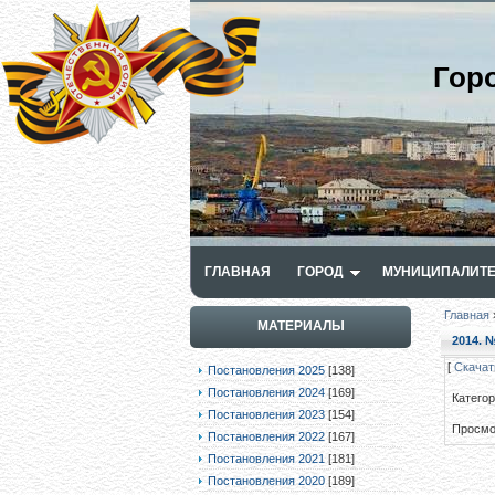
Гор
ГЛАВНАЯ
ГОРОД
МУНИЦИПАЛИТЕ
Главная
МАТЕРИАЛЫ
2014. №
[
Скачат
Постановления 2025
[138]
Постановления 2024
[169]
Катего
Постановления 2023
[154]
Просмо
Постановления 2022
[167]
Постановления 2021
[181]
Постановления 2020
[189]