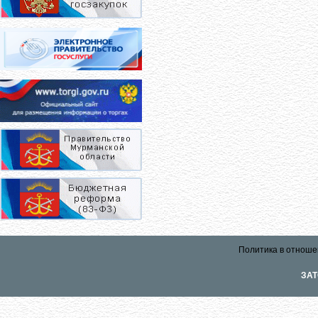
Политика в отноше
ЗАТ