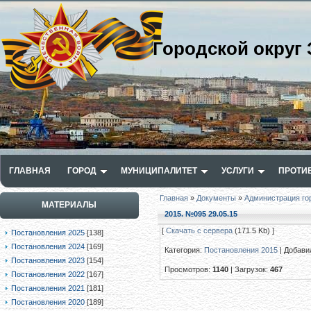
Городской округ 
ГЛАВНАЯ
ГОРОД
МУНИЦИПАЛИТЕТ
УСЛУГИ
ПРОТИ
Главная
»
Документы
»
Администрация го
МАТЕРИАЛЫ
2015. №095 29.05.15
[
Скачать с сервера
(171.5 Kb) ]
Постановления 2025
[138]
Постановления 2024
[169]
Категория
:
Постановления 2015
|
Добави
Постановления 2023
[154]
Просмотров
:
1140
|
Загрузок
:
467
Постановления 2022
[167]
Постановления 2021
[181]
Постановления 2020
[189]