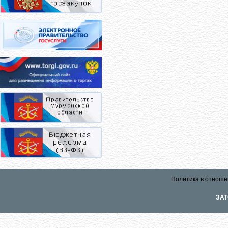
Политика в отноше
ЗАТ