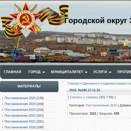
Городской округ 
ГЛАВНАЯ
ГОРОД
МУНИЦИПАЛИТЕТ
УСЛУГИ
ПРОТИ
Главная
»
Документы
»
Администрация го
МАТЕРИАЛЫ
2015. №245 17.11.15
[
Скачать с сервера
(301.7 Kb) ]
Постановления 2025
[138]
Постановления 2024
[169]
Категория
:
Постановления 2015
|
Добави
Постановления 2023
[154]
Просмотров
:
1101
|
Загрузок
:
439
Постановления 2022
[167]
Постановления 2021
[181]
Постановления 2020
[189]