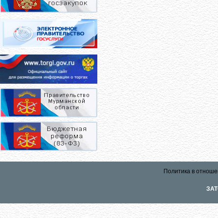
Политика в отноше
ЗАТ