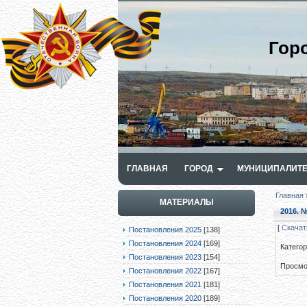
Гор
ГЛАВНАЯ
ГОРОД
МУНИЦИПАЛИТЕ
Главная
МАТЕРИАЛЫ
2016. №
[
Скачат
Постановления 2025
[138]
Постановления 2024
[169]
Катего
Постановления 2023
[154]
Просмо
Постановления 2022
[167]
Постановления 2021
[181]
Постановления 2020
[189]