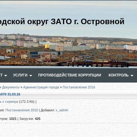
одской округ ЗАТО г. Островной
Т
УСЛУГИ
ПРОТИВОДЕЙСТВИЕ КОРРУПЦИИ
КОНТРОЛЬ
»
Документы
»
Администрация города
»
Постановления 2016
070 31.03.16
ь с сервера
(172.3 Kb) ]
рия
:
Постановления 2016
|
Добавил
:
v_admin
тров
:
1021
|
Загрузок
:
425