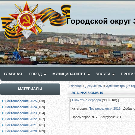
Городской округ 
ГЛАВНАЯ
ГОРОД
МУНИЦИПАЛИТЕТ
УСЛУГИ
ПРОТИ
Главная
»
Документы
»
Администрация го
МАТЕРИАЛЫ
2016. №218 08.08.16
[
Скачать с сервера
(999.6 Kb) ]
Постановления 2025
[138]
Постановления 2024
[169]
Категория
:
Постановления 2016
|
Добави
Постановления 2023
[154]
Просмотров
:
917
|
Загрузок
:
381
Постановления 2022
[167]
Постановления 2021
[181]
Постановления 2020
[189]