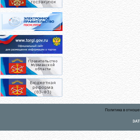
Политика в отноше
ЗАТ