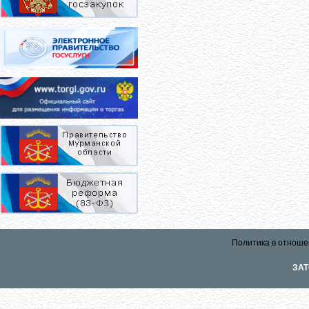
Политика в отноше
ЗАТ