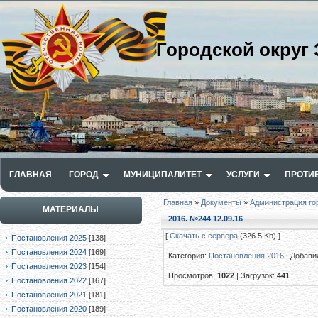
Городской округ 
ГЛАВНАЯ
ГОРОД
МУНИЦИПАЛИТЕТ
УСЛУГИ
ПРОТИ
Главная
»
Документы
»
Администрация го
МАТЕРИАЛЫ
2016. №244 12.09.16
[
Скачать с сервера
(326.5 Kb) ]
Постановления 2025
[138]
Постановления 2024
[169]
Категория
:
Постановления 2016
|
Добави
Постановления 2023
[154]
Просмотров
:
1022
|
Загрузок
:
441
Постановления 2022
[167]
Постановления 2021
[181]
Постановления 2020
[189]