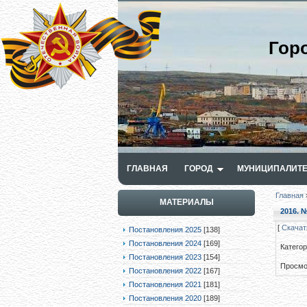
Гор
ГЛАВНАЯ
ГОРОД
МУНИЦИПАЛИТЕ
Главная
МАТЕРИАЛЫ
2016. №
[
Скачат
Постановления 2025
[138]
Постановления 2024
[169]
Катего
Постановления 2023
[154]
Просмо
Постановления 2022
[167]
Постановления 2021
[181]
Постановления 2020
[189]