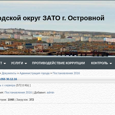
одской округ ЗАТО г. Островной
Т
УСЛУГИ
ПРОТИВОДЕЙСТВИЕ КОРРУПЦИИ
КОНТРОЛЬ
»
Документы
»
Администрация города
»
Постановления 2016
355 30.12.16
ь с сервера
(572.0 Kb) ]
рия
:
Постановления 2016
|
Добавил
:
admin
тров
:
1048
|
Загрузок
:
372