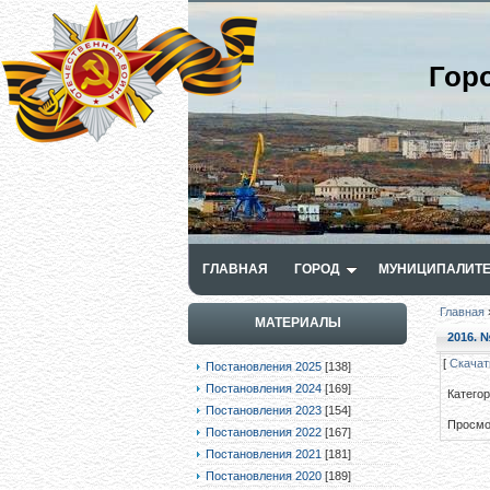
Гор
ГЛАВНАЯ
ГОРОД
МУНИЦИПАЛИТЕ
Главная
МАТЕРИАЛЫ
2016. №
[
Скачат
Постановления 2025
[138]
Постановления 2024
[169]
Катего
Постановления 2023
[154]
Просмо
Постановления 2022
[167]
Постановления 2021
[181]
Постановления 2020
[189]