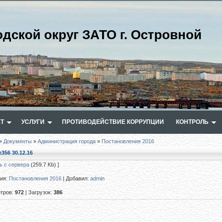
одской округ ЗАТО г. Островной
Т
УСЛУГИ
ПРОТИВОДЕЙСТВИЕ КОРРУПЦИИ
КОНТРОЛЬ
»
Документы
»
Администрация города
»
Постановления 2016
356 30.12.16
ь с сервера
(259.7 Kb) ]
рия
:
Постановления 2016
|
Добавил
:
admin
тров
:
972
|
Загрузок
:
386