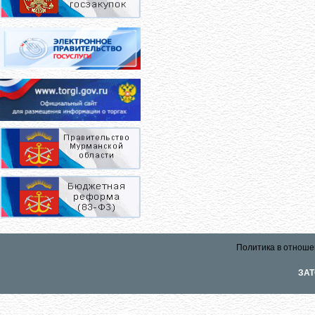
Политика в отноше
ЗАТ