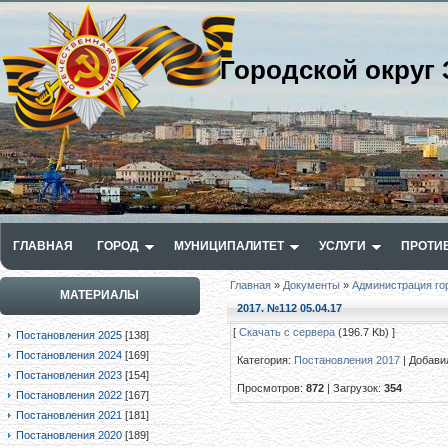
Городской округ 
ГЛАВНАЯ
ГОРОД
МУНИЦИПАЛИТЕТ
УСЛУГИ
ПРОТИ
Главная
»
Документы
»
Администрация го
МАТЕРИАЛЫ
2017. №112 05.04.17
[
Скачать с сервера
(196.7 Kb) ]
Постановления 2025
[138]
Постановления 2024
[169]
Категория
:
Постановления 2017
|
Добави
Постановления 2023
[154]
Просмотров
:
872
|
Загрузок
:
354
Постановления 2022
[167]
Постановления 2021
[181]
Постановления 2020
[189]