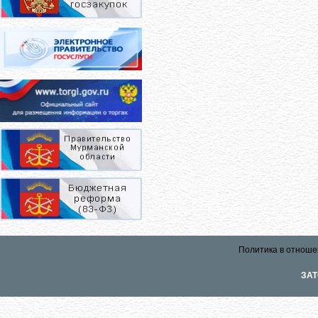
Политика в отноше
ЗАТ