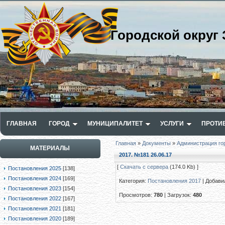
Городской округ 
ГЛАВНАЯ
ГОРОД
МУНИЦИПАЛИТЕТ
УСЛУГИ
ПРОТИ
Главная
»
Документы
»
Администрация го
МАТЕРИАЛЫ
2017. №181 26.06.17
[
Скачать с сервера
(174.0 Kb) ]
Постановления 2025
[138]
Постановления 2024
[169]
Категория
:
Постановления 2017
|
Добави
Постановления 2023
[154]
Просмотров
:
780
|
Загрузок
:
480
Постановления 2022
[167]
Постановления 2021
[181]
Постановления 2020
[189]