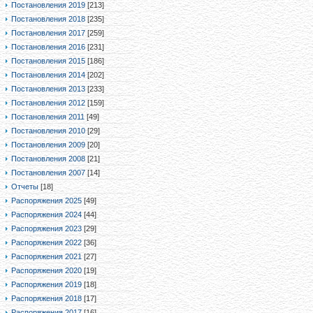
Постановления 2019
[213]
Постановления 2018
[235]
Постановления 2017
[259]
Постановления 2016
[231]
Постановления 2015
[186]
Постановления 2014
[202]
Постановления 2013
[233]
Постановления 2012
[159]
Постановления 2011
[49]
Постановления 2010
[29]
Постановления 2009
[20]
Постановления 2008
[21]
Постановления 2007
[14]
Отчеты
[18]
Распоряжения 2025
[49]
Распоряжения 2024
[44]
Распоряжения 2023
[29]
Распоряжения 2022
[36]
Распоряжения 2021
[27]
Распоряжения 2020
[19]
Распоряжения 2019
[18]
Распоряжения 2018
[17]
Распоряжения 2017
[16]