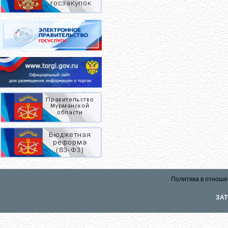
Политика в отноше
ЗАТ