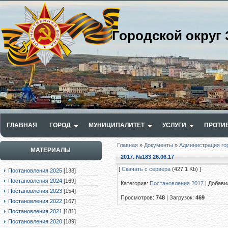
Городской округ 
ГЛАВНАЯ
ГОРОД
МУНИЦИПАЛИТЕТ
УСЛУГИ
ПРОТИ
Главная
»
Документы
»
Администрация го
МАТЕРИАЛЫ
2017. №183 26.06.17
[
Скачать с сервера
(427.1 Kb) ]
Постановления 2025
[138]
Постановления 2024
[169]
Категория
:
Постановления 2017
|
Добави
Постановления 2023
[154]
Просмотров
:
748
|
Загрузок
:
469
Постановления 2022
[167]
Постановления 2021
[181]
Постановления 2020
[189]