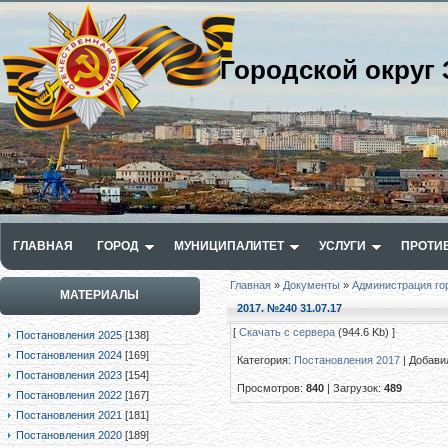
Городской округ 
ГЛАВНАЯ
ГОРОД
МУНИЦИПАЛИТЕТ
УСЛУГИ
ПРОТИ
Главная
»
Документы
»
Администрация го
МАТЕРИАЛЫ
2017. №240 31.07.17
[
Скачать с сервера
(944.6 Kb) ]
Постановления 2025
[138]
Постановления 2024
[169]
Категория
:
Постановления 2017
|
Добави
Постановления 2023
[154]
Просмотров
:
840
|
Загрузок
:
489
Постановления 2022
[167]
Постановления 2021
[181]
Постановления 2020
[189]