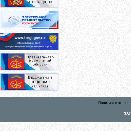
Политика в отноше
ЗАТ