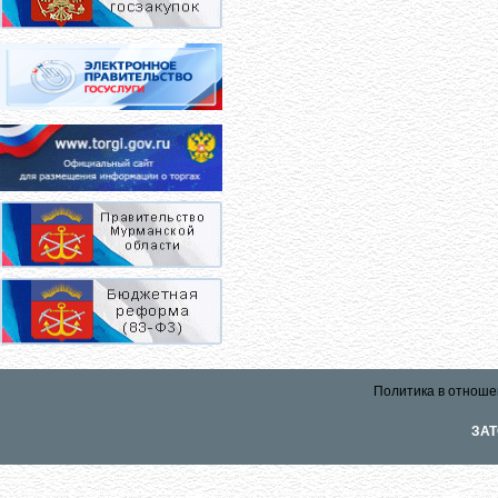
Политика в отноше
ЗАТ