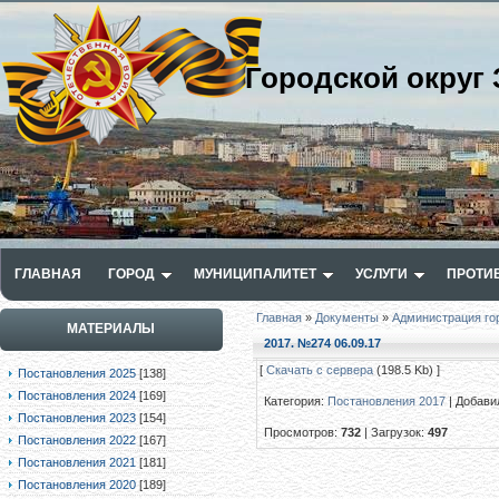
Городской округ 
ГЛАВНАЯ
ГОРОД
МУНИЦИПАЛИТЕТ
УСЛУГИ
ПРОТИ
Главная
»
Документы
»
Администрация го
МАТЕРИАЛЫ
2017. №274 06.09.17
[
Скачать с сервера
(198.5 Kb) ]
Постановления 2025
[138]
Постановления 2024
[169]
Категория
:
Постановления 2017
|
Добави
Постановления 2023
[154]
Просмотров
:
732
|
Загрузок
:
497
Постановления 2022
[167]
Постановления 2021
[181]
Постановления 2020
[189]