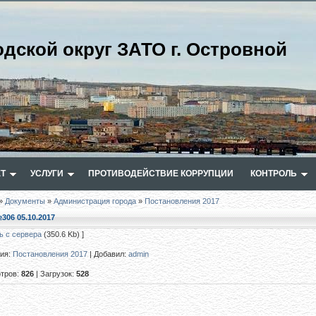
одской округ ЗАТО г. Островной
Т
УСЛУГИ
ПРОТИВОДЕЙСТВИЕ КОРРУПЦИИ
КОНТРОЛЬ
»
Документы
»
Администрация города
»
Постановления 2017
306 05.10.2017
ь с сервера
(350.6 Kb) ]
рия
:
Постановления 2017
|
Добавил
:
admin
тров
:
826
|
Загрузок
:
528