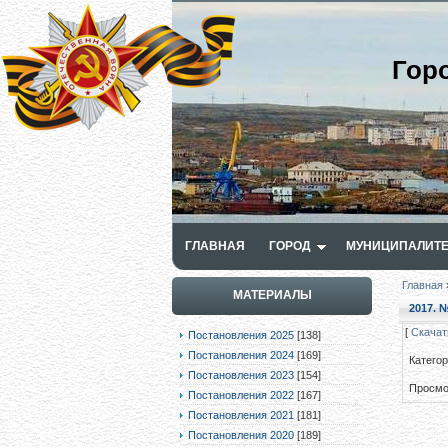
Гор
ГЛАВНАЯ
ГОРОД
МУНИЦИПАЛИТЕ
Главная
МАТЕРИАЛЫ
2017. №
[
Скачат
Постановления 2025
[138]
Постановления 2024
[169]
Катего
Постановления 2023
[154]
Просмо
Постановления 2022
[167]
Постановления 2021
[181]
Постановления 2020
[189]