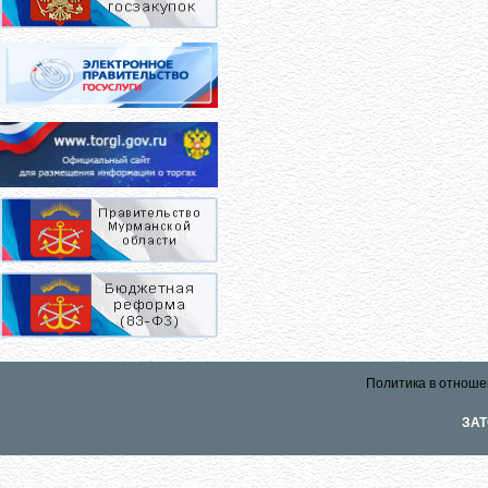
Политика в отноше
ЗАТ