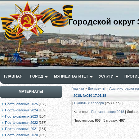
Городской округ 
ГЛАВНАЯ
ГОРОД
МУНИЦИПАЛИТЕТ
УСЛУГИ
ПРОТИ
Главная
»
Документы
»
Администрация го
МАТЕРИАЛЫ
2018. №010 17.01.18
[
Скачать с сервера
(253.1 Kb) ]
Постановления 2025
[138]
Постановления 2024
[169]
Категория
:
Постановления 2018
|
Добави
Постановления 2023
[154]
Просмотров
:
803
|
Загрузок
:
497
Постановления 2022
[167]
Постановления 2021
[181]
Постановления 2020
[189]