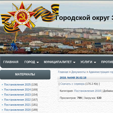
Городской округ 
ГЛАВНАЯ
ГОРОД
МУНИЦИПАЛИТЕТ
УСЛУГИ
ПРОТИ
Главная
»
Документы
»
Администрация го
МАТЕРИАЛЫ
2018. №048 26.02.18
[
Скачать с сервера
(176.2 Kb) ]
Постановления 2025
[138]
Постановления 2024
[169]
Категория
:
Постановления 2018
|
Добави
Постановления 2023
[154]
Просмотров
:
799
|
Загрузок
:
530
Постановления 2022
[167]
Постановления 2021
[181]
Постановления 2020
[189]