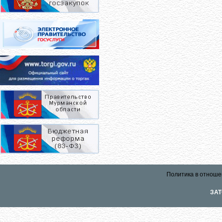
Политика в отноше
ЗАТ