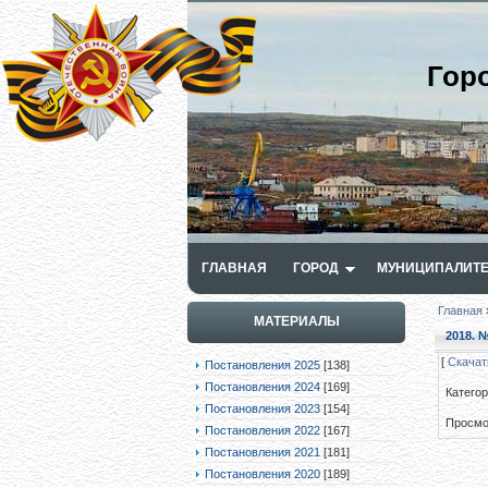
Гор
ГЛАВНАЯ
ГОРОД
МУНИЦИПАЛИТЕ
Главная
МАТЕРИАЛЫ
2018. №
[
Скачат
Постановления 2025
[138]
Постановления 2024
[169]
Катего
Постановления 2023
[154]
Просмо
Постановления 2022
[167]
Постановления 2021
[181]
Постановления 2020
[189]