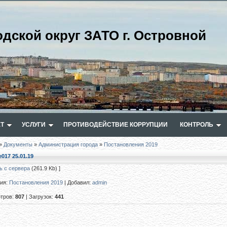
одской округ ЗАТО г. Островной
Т
УСЛУГИ
ПРОТИВОДЕЙСТВИЕ КОРРУПЦИИ
КОНТРОЛЬ
»
Документы
»
Администрация города
»
Постановления 2019
017 25.01.19
ь с сервера
(261.9 Kb) ]
рия
:
Постановления 2019
|
Добавил
:
admin
тров
:
807
|
Загрузок
:
441