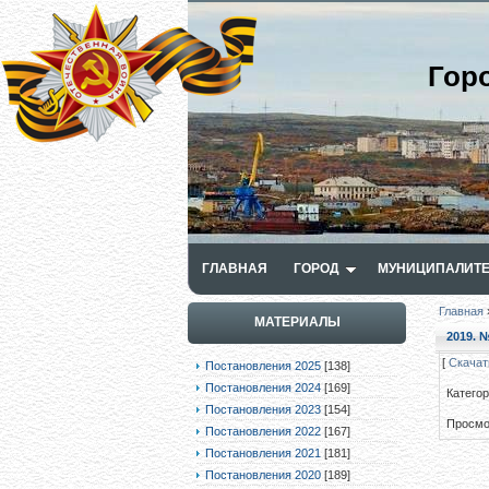
Гор
ГЛАВНАЯ
ГОРОД
МУНИЦИПАЛИТЕ
Главная
МАТЕРИАЛЫ
2019. №
[
Скачат
Постановления 2025
[138]
Постановления 2024
[169]
Катего
Постановления 2023
[154]
Просмо
Постановления 2022
[167]
Постановления 2021
[181]
Постановления 2020
[189]