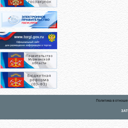
Политика в отноше
ЗАТ