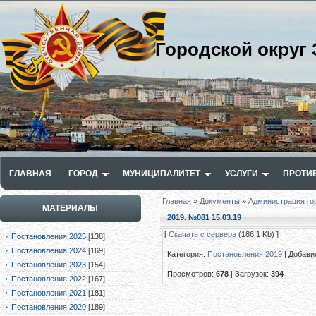
Городской округ 
ГЛАВНАЯ
ГОРОД
МУНИЦИПАЛИТЕТ
УСЛУГИ
ПРОТИ
Главная
»
Документы
»
Администрация го
МАТЕРИАЛЫ
2019. №081 15.03.19
[
Скачать с сервера
(186.1 Kb) ]
Постановления 2025
[138]
Постановления 2024
[169]
Категория
:
Постановления 2019
|
Добави
Постановления 2023
[154]
Просмотров
:
678
|
Загрузок
:
394
Постановления 2022
[167]
Постановления 2021
[181]
Постановления 2020
[189]