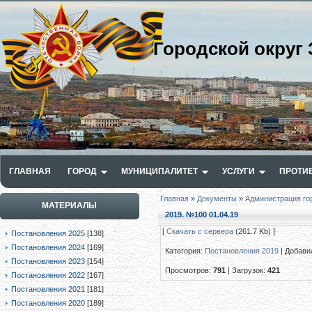
Городской округ 
ГЛАВНАЯ
ГОРОД
МУНИЦИПАЛИТЕТ
УСЛУГИ
ПРОТИ
Главная
»
Документы
»
Администрация го
МАТЕРИАЛЫ
2019. №100 01.04.19
[
Скачать с сервера
(261.7 Kb) ]
Постановления 2025
[138]
Постановления 2024
[169]
Категория
:
Постановления 2019
|
Добави
Постановления 2023
[154]
Просмотров
:
791
|
Загрузок
:
421
Постановления 2022
[167]
Постановления 2021
[181]
Постановления 2020
[189]