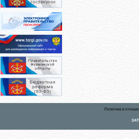
Политика в отноше
ЗАТ