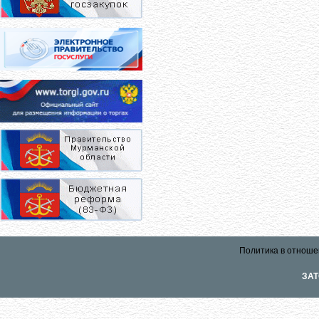
Политика в отноше
ЗАТ