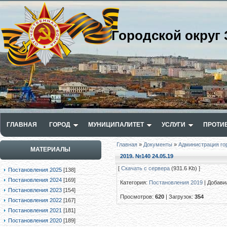
Городской округ 
ГЛАВНАЯ
ГОРОД
МУНИЦИПАЛИТЕТ
УСЛУГИ
ПРОТИ
Главная
»
Документы
»
Администрация го
МАТЕРИАЛЫ
2019. №140 24.05.19
[
Скачать с сервера
(931.6 Kb) ]
Постановления 2025
[138]
Постановления 2024
[169]
Категория
:
Постановления 2019
|
Добави
Постановления 2023
[154]
Просмотров
:
620
|
Загрузок
:
354
Постановления 2022
[167]
Постановления 2021
[181]
Постановления 2020
[189]