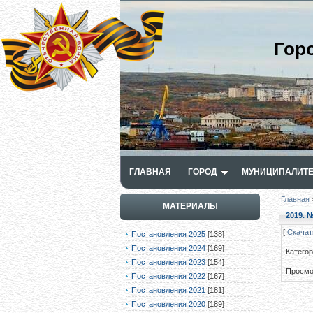
Гор
ГЛАВНАЯ
ГОРОД
МУНИЦИПАЛИТЕ
Главная
МАТЕРИАЛЫ
2019. №
[
Скачат
Постановления 2025
[138]
Постановления 2024
[169]
Катего
Постановления 2023
[154]
Просмо
Постановления 2022
[167]
Постановления 2021
[181]
Постановления 2020
[189]