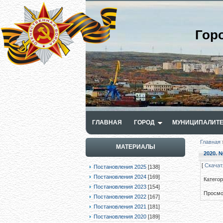
Гор
ГЛАВНАЯ
ГОРОД
МУНИЦИПАЛИТЕ
Главная
МАТЕРИАЛЫ
2020. №
[
Скачат
Постановления 2025
[138]
Постановления 2024
[169]
Катего
Постановления 2023
[154]
Просмо
Постановления 2022
[167]
Постановления 2021
[181]
Постановления 2020
[189]