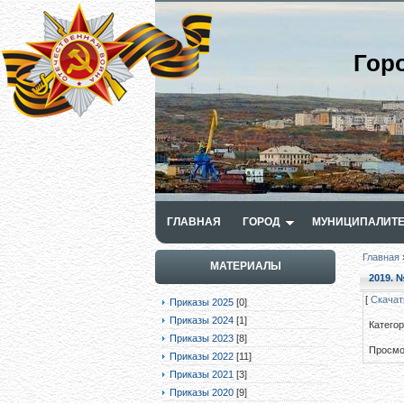
Гор
ГЛАВНАЯ
ГОРОД
МУНИЦИПАЛИТЕ
Главная
МАТЕРИАЛЫ
2019. №
[
Скачат
Приказы 2025
[0]
Приказы 2024
[1]
Катего
Приказы 2023
[8]
Просмо
Приказы 2022
[11]
Приказы 2021
[3]
Приказы 2020
[9]