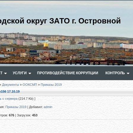
одской округ ЗАТО г. Островной
Т
УСЛУГИ
ПРОТИВОДЕЙСТВИЕ КОРРУПЦИИ
КОНТРОЛЬ
»
Документы
»
ООКСМП
»
Приказы 2019
156 17.10.19
ь с сервера
(214.7 Kb) ]
рия
:
Приказы 2019
|
Добавил
:
admin
тров
:
676
|
Загрузок
:
453