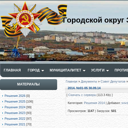
Городской округ 
ГЛАВНАЯ
ГОРОД
МУНИЦИПАЛИТЕТ
УСЛУГИ
ПРОТИ
Главная
»
Документы
»
Совет Депутатов
МАТЕРИАЛЫ
2014. №01-05 30.09.14
[
Скачать с сервера
(113.3 Kb) ]
Решения 2026
[0]
Решения 2025
[106]
Категория
:
Решения 2014
|
Добавил
:
sov
Решения 2024
[99]
Просмотров
:
1147
|
Загрузок
:
501
Решения 2023
[93]
Решения 2022
[97]
Решения 2021
[70]