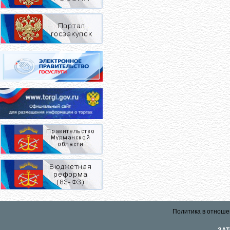
Политика в отноше