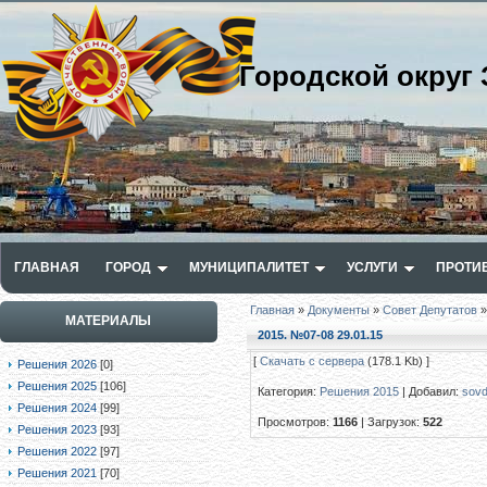
Городской округ 
ГЛАВНАЯ
ГОРОД
МУНИЦИПАЛИТЕТ
УСЛУГИ
ПРОТИ
Главная
»
Документы
»
Совет Депутатов
МАТЕРИАЛЫ
2015. №07-08 29.01.15
[
Скачать с сервера
(178.1 Kb) ]
Решения 2026
[0]
Решения 2025
[106]
Категория
:
Решения 2015
|
Добавил
:
sov
Решения 2024
[99]
Просмотров
:
1166
|
Загрузок
:
522
Решения 2023
[93]
Решения 2022
[97]
Решения 2021
[70]