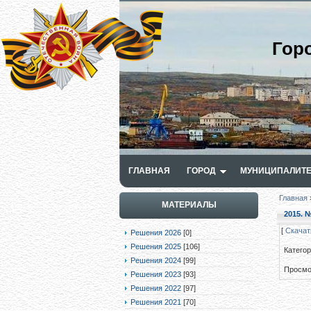
Гор
ГЛАВНАЯ
ГОРОД
МУНИЦИПАЛИТЕ
Главная
МАТЕРИАЛЫ
2015. №
[
Скачат
Решения 2026
[0]
Решения 2025
[106]
Катего
Решения 2024
[99]
Просмо
Решения 2023
[93]
Решения 2022
[97]
Решения 2021
[70]