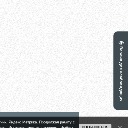
Версия для слабовидящих
тник, Яндекс Метрика. Продолжая работу с
СОГЛАСИТЬСЯ
трика. Вы всегда можете отключить файлы