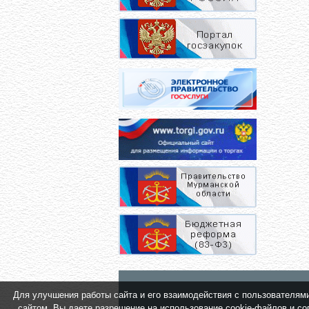
Для улучшения работы сайта и его взаимодействия с пользователями 
сайтом, Вы даете разрешение на использование cookie-файлов и сог