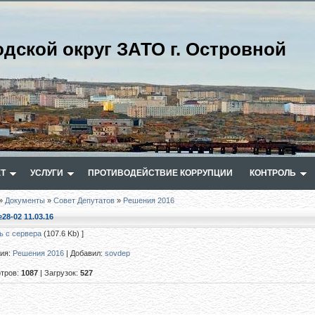
одской округ ЗАТО г. Островной
Т
УСЛУГИ
ПРОТИВОДЕЙСТВИЕ КОРРУПЦИИ
КОНТРОЛЬ
»
Документы
»
Совет Депутатов
»
Решения 2016
28-02 11.03.16
ь с сервера
(107.6 Kb) ]
рия
:
Решения 2016
|
Добавил
:
sovdep
тров
:
1087
|
Загрузок
:
527