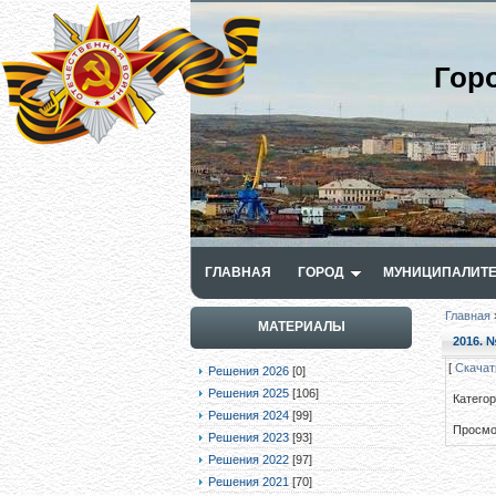
Гор
ГЛАВНАЯ
ГОРОД
МУНИЦИПАЛИТЕ
Главная
МАТЕРИАЛЫ
2016. №
[
Скачат
Решения 2026
[0]
Решения 2025
[106]
Катего
Решения 2024
[99]
Просмо
Решения 2023
[93]
Решения 2022
[97]
Решения 2021
[70]