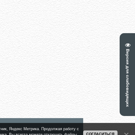
Версия для слабовидящих
тник, Яндекс Метрика. Продолжая работу с
СОГЛАСИТЬСЯ
трика. Вы всегда можете отключить файлы