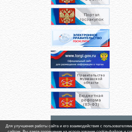
Для улучшения работы сайта и его взаимодействия с пользователями 
сайтом, Вы даете разрешение на использование cookie-файлов и сог