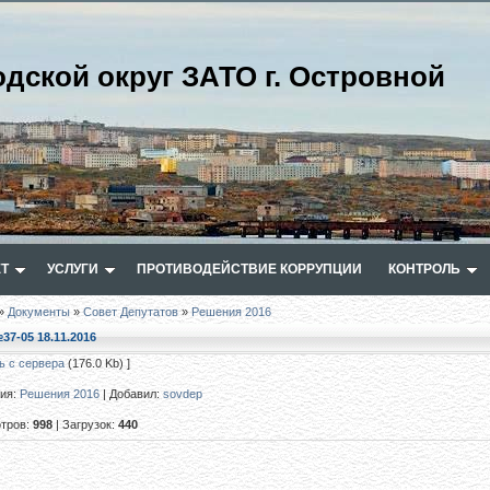
одской округ ЗАТО г. Островной
Т
УСЛУГИ
ПРОТИВОДЕЙСТВИЕ КОРРУПЦИИ
КОНТРОЛЬ
»
Документы
»
Совет Депутатов
»
Решения 2016
37-05 18.11.2016
ь с сервера
(176.0 Kb) ]
рия
:
Решения 2016
|
Добавил
:
sovdep
тров
:
998
|
Загрузок
:
440