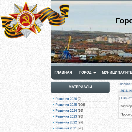
Гор
ГЛАВНАЯ
ГОРОД
МУНИЦИПАЛИТЕ
Главная
МАТЕРИАЛЫ
2016. №
[
Скачат
Решения 2026
[0]
Решения 2025
[106]
Катего
Решения 2024
[99]
Просмо
Решения 2023
[93]
Решения 2022
[97]
Решения 2021
[70]