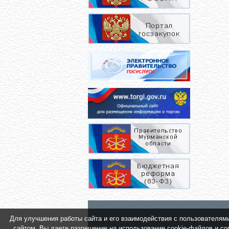
Для улучшения работы сайта и его взаимодействия с пользователями 
сайтом, Вы даете разрешение на использование cookie-файлов и сог