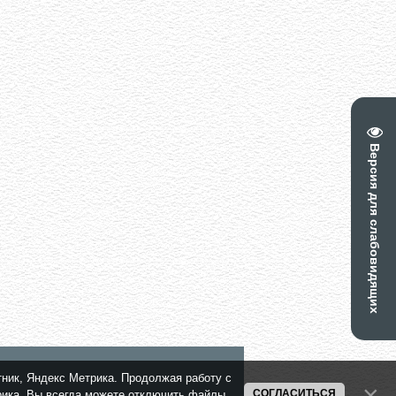
Версия для слабовидящих
тник, Яндекс Метрика. Продолжая работу с
СОГЛАСИТЬСЯ
трика. Вы всегда можете отключить файлы