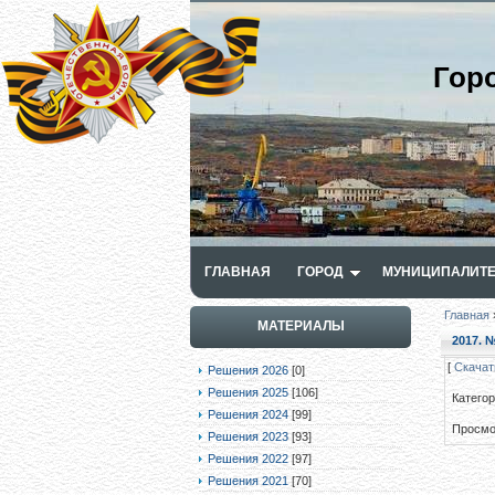
Гор
ГЛАВНАЯ
ГОРОД
МУНИЦИПАЛИТЕ
Главная
МАТЕРИАЛЫ
2017. №
[
Скачат
Решения 2026
[0]
Решения 2025
[106]
Катего
Решения 2024
[99]
Просмо
Решения 2023
[93]
Решения 2022
[97]
Решения 2021
[70]