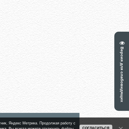
Версия для слабовидящих
тник, Яндекс Метрика. Продолжая работу с
СОГЛАСИТЬСЯ
трика. Вы всегда можете отключить файлы