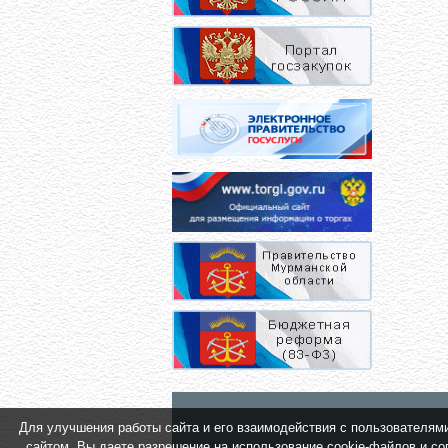
Для улучшения работы сайта и его взаимодействия с пользователями 
сайтом, Вы даете разрешение на использование cookie-файлов и сог