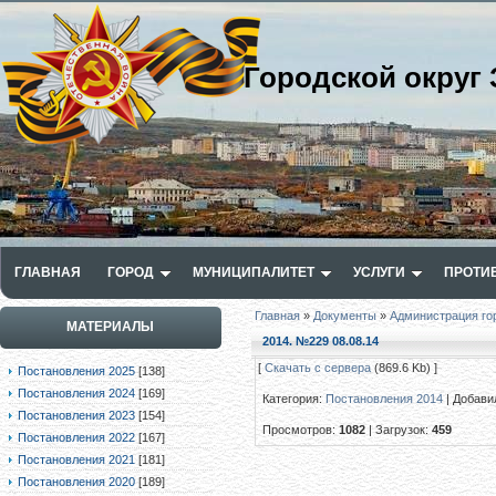
Городской округ 
ГЛАВНАЯ
ГОРОД
МУНИЦИПАЛИТЕТ
УСЛУГИ
ПРОТИ
Главная
»
Документы
»
Администрация го
МАТЕРИАЛЫ
2014. №229 08.08.14
[
Скачать с сервера
(869.6 Kb) ]
Постановления 2025
[138]
Постановления 2024
[169]
Категория
:
Постановления 2014
|
Добави
Постановления 2023
[154]
Просмотров
:
1082
|
Загрузок
:
459
Постановления 2022
[167]
Постановления 2021
[181]
Постановления 2020
[189]