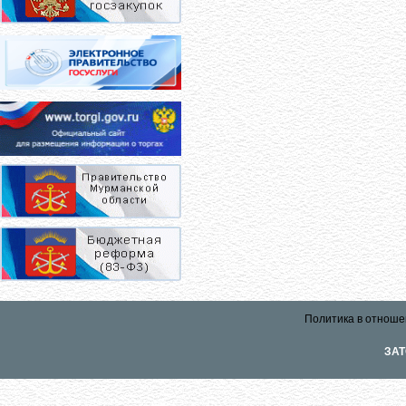
Политика в отноше
ЗАТ