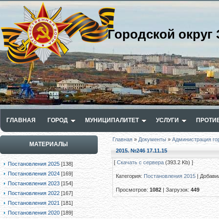
Городской округ 
ГЛАВНАЯ
ГОРОД
МУНИЦИПАЛИТЕТ
УСЛУГИ
ПРОТИ
Главная
»
Документы
»
Администрация го
МАТЕРИАЛЫ
2015. №246 17.11.15
[
Скачать с сервера
(393.2 Kb) ]
Постановления 2025
[138]
Постановления 2024
[169]
Категория
:
Постановления 2015
|
Добави
Постановления 2023
[154]
Просмотров
:
1082
|
Загрузок
:
449
Постановления 2022
[167]
Постановления 2021
[181]
Постановления 2020
[189]