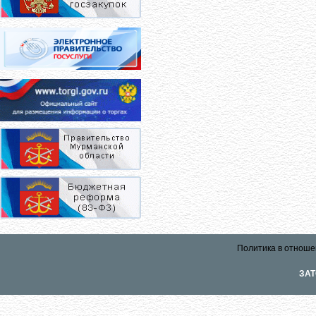
Политика в отноше
ЗАТ