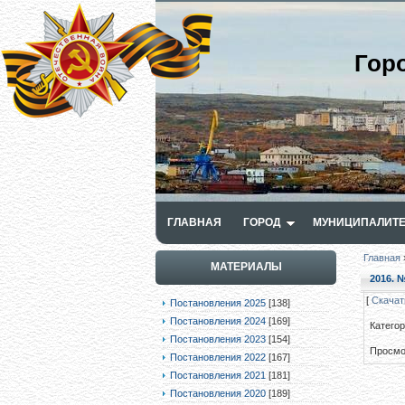
Гор
ГЛАВНАЯ
ГОРОД
МУНИЦИПАЛИТЕ
Главная
МАТЕРИАЛЫ
2016. №
[
Скачат
Постановления 2025
[138]
Постановления 2024
[169]
Катего
Постановления 2023
[154]
Просмо
Постановления 2022
[167]
Постановления 2021
[181]
Постановления 2020
[189]