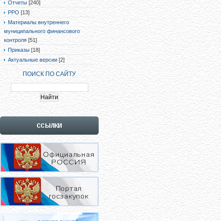
Отчеты
[240]
РРО
[13]
Материалы внутреннего
муниципального финансового
контроля
[51]
Приказы
[18]
Актуальные версии
[2]
ПОИСК ПО САЙТУ