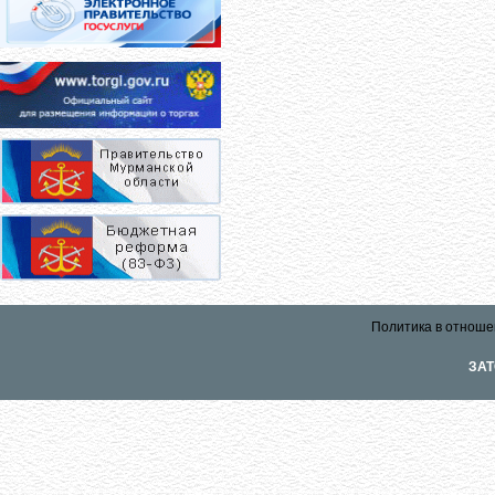
Политика в отноше
ЗАТ