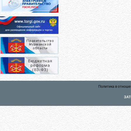
Политика в отноше
ЗАТ