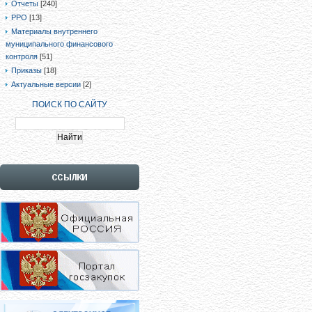
Отчеты
[240]
РРО
[13]
Материалы внутреннего
муниципального финансового
контроля
[51]
Приказы
[18]
Актуальные версии
[2]
ПОИСК ПО САЙТУ