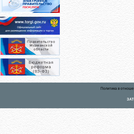
Политика в отноше
ЗАТ