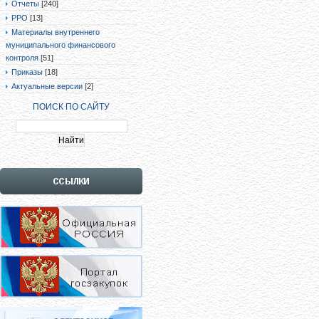
Отчеты
[240]
РРО
[13]
Материалы внутреннего
муниципального финансового
контроля
[51]
Приказы
[18]
Актуальные версии
[2]
ПОИСК ПО САЙТУ