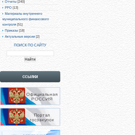
Отчеты
[240]
РРО
[13]
Материалы внутреннего
муниципального финансового
контроля
[51]
Приказы
[18]
Актуальные версии
[2]
ПОИСК ПО САЙТУ