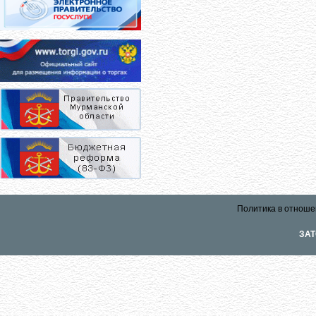
Политика в отноше
ЗАТ