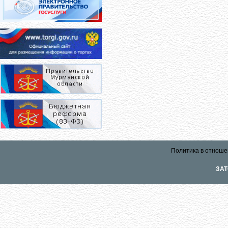
Политика в отноше
ЗАТ