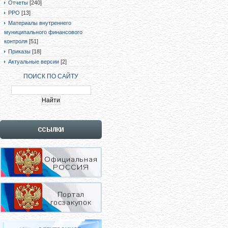
Отчеты
[240]
РРО
[13]
Материалы внутреннего
муниципального финансового
контроля
[51]
Приказы
[18]
Актуальные версии
[2]
ПОИСК ПО САЙТУ