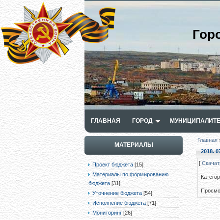
Гор
ГЛАВНАЯ
ГОРОД
МУНИЦИПАЛИТЕ
Главная
МАТЕРИАЛЫ
2018. 0
[
Скачат
Проект бюджета
[15]
Материалы по формированию
Катего
бюджета
[31]
Просмо
Уточнение бюджета
[54]
Исполнение бюджета
[71]
Мониторинг
[26]