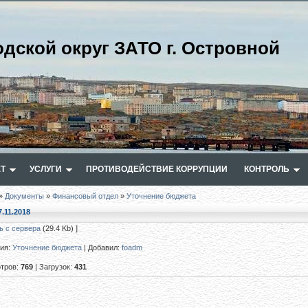
одской округ ЗАТО г. Островной
Т
УСЛУГИ
ПРОТИВОДЕЙСТВИЕ КОРРУПЦИИ
КОНТРОЛЬ
»
Документы
»
Финансовый отдел
»
Уточнение бюджета
7.11.2018
ь с сервера
(29.4 Kb) ]
рия
:
Уточнение бюджета
|
Добавил
:
foadm
тров
:
769
|
Загрузок
:
431