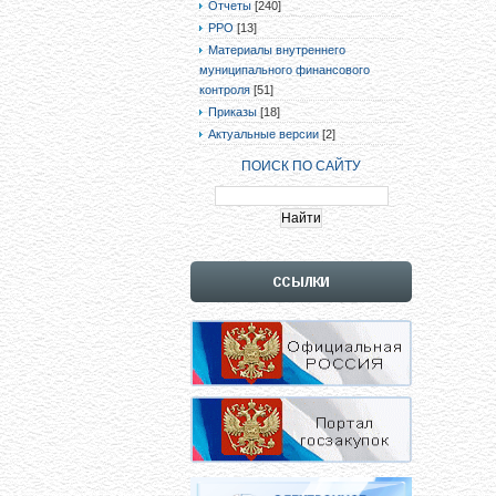
Отчеты
[240]
РРО
[13]
Материалы внутреннего
муниципального финансового
контроля
[51]
Приказы
[18]
Актуальные версии
[2]
ПОИСК ПО САЙТУ