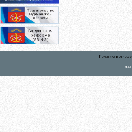
Политика в отноше
ЗАТ