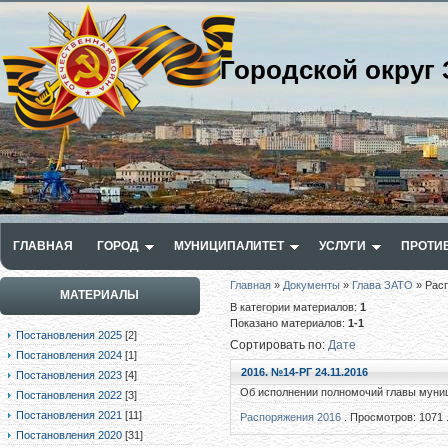
Городской округ 
ГЛАВНАЯ
ГОРОД
МУНИЦИПАЛИТЕТ
УСЛУГИ
ПРОТИ
Главная
»
Документы
»
Глава ЗАТО
» Рас
МАТЕРИАЛЫ
В категории материалов
:
1
Показано материалов
:
1-1
Постановления 2025
[2]
Сортировать по
:
Дате
Постановления 2024
[1]
2016. №14-РГ 24.11.2016
Постановления 2023
[4]
Об исполнении полномочий главы муниц
Постановления 2022
[3]
Постановления 2021
[11]
Распоряжения 2016
. Просмотров: 1071 
Постановления 2020
[31]