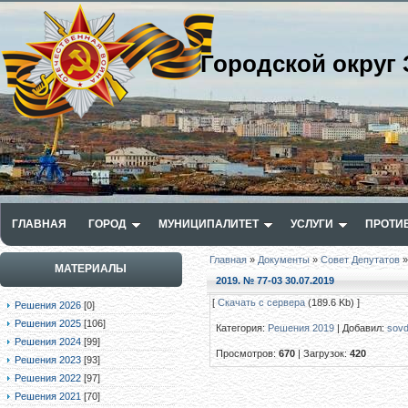
Городской округ 
ГЛАВНАЯ
ГОРОД
МУНИЦИПАЛИТЕТ
УСЛУГИ
ПРОТИ
Главная
»
Документы
»
Совет Депутатов
МАТЕРИАЛЫ
2019. № 77-03 30.07.2019
[
Скачать с сервера
(189.6 Kb) ]
Решения 2026
[0]
Решения 2025
[106]
Категория
:
Решения 2019
|
Добавил
:
sov
Решения 2024
[99]
Просмотров
:
670
|
Загрузок
:
420
Решения 2023
[93]
Решения 2022
[97]
Решения 2021
[70]