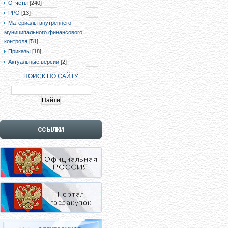
Отчеты
[240]
РРО
[13]
Материалы внутреннего
муниципального финансового
контроля
[51]
Приказы
[18]
Актуальные версии
[2]
ПОИСК ПО САЙТУ