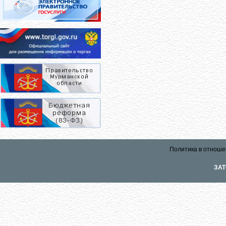
Политика в отноше
ЗАТ