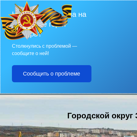
Не убран снег, яма на
дороге, не горит
фонарь?
Столкнулись с проблемой —
сообщите о ней!
Сообщить о проблеме
Городской округ 