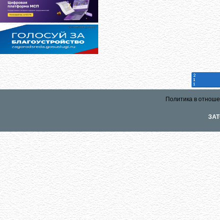
Политика в отноше
ЗАТ