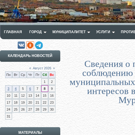
ГЛАВНАЯ
ГОРОД
МУНИЦИПАЛИТЕТ
УСЛУГИ
ПРОТИ
КАЛЕНДАРЬ НОВОСТЕЙ
Сведения о 
«
Август 2026
»
соблюдению 
Пн
Вт
Ср
Чт
Пт
Сб
Вс
муниципальных
1
2
интересов 
3
4
5
6
7
8
9
10
11
12
13
14
15
16
Мур
17
18
19
20
21
22
23
24
25
26
27
28
29
30
31
МАТЕРИАЛЫ