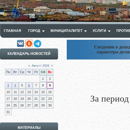
ГЛАВНАЯ
ГОРОД
МУНИЦИПАЛИТЕТ
УСЛУГИ
ПРОТИ
Сведения о дохо
характера дол
КАЛЕНДАРЬ НОВОСТЕЙ
«
Август 2026
»
Пн
Вт
Ср
Чт
Пт
Сб
Вс
1
2
3
4
5
6
7
8
9
10
11
12
13
14
15
16
За период
17
18
19
20
21
22
23
24
25
26
27
28
29
30
31
МАТЕРИАЛЫ