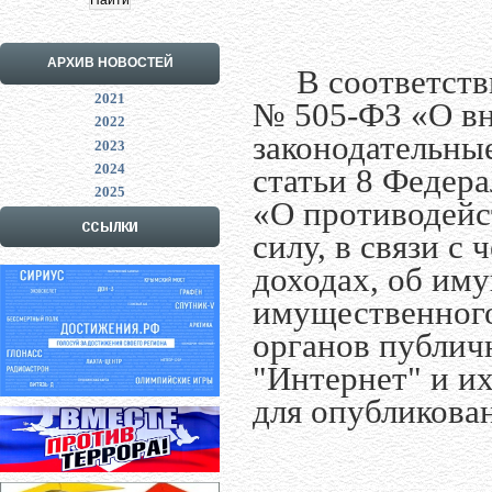
АРХИВ НОВОСТЕЙ
В соответствии
2021
№ 505-ФЗ «О вн
2022
законодательны
2023
2024
статьи 8 Федера
2025
«О противодейс
силу, в связи с
доходах, об иму
имущественного
органов публичн
"Интернет" и и
для опубликова