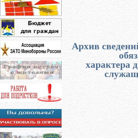
Архив сведений
обя
характера 
служащ