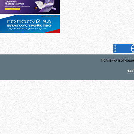
Политика в отноше
ЗАТ