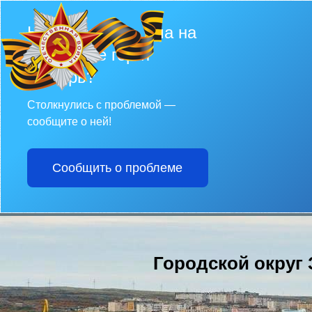
Не убран снег, яма на
дороге, не горит
фонарь?
Столкнулись с проблемой —
сообщите о ней!
Сообщить о проблеме
Городской округ 